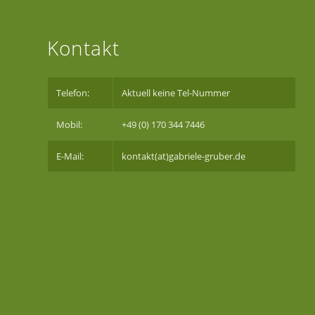
Kontakt
Telefon:
Aktuell keine Tel-Nummer
Mobil:
+49 (0) 170 344 7446
E-Mail:
kontakt(at)gabriele-gruber.de