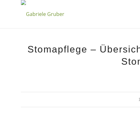
Stomapflege – Übersich
Sto