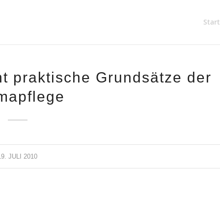
Start
t praktische Grundsätze der
mapflege
19. JULI 2010