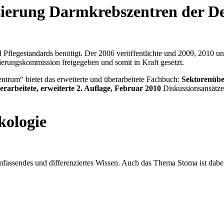
zierung Darmkrebszentren der De
Pflegestandards benötigt. Der 2006 veröffentlichte und 2009, 2010 u
ierungskommission freigegeben und somit in Kraft gesetzt.
trum“ bietet das erweiterte und überarbeitete Fachbuch:
Sektorenübe
arbeitete, erweiterte 2. Auflage, Februar 2010
Diskussionsansätze
kologie
mfassendes und differenziertes Wissen. Auch das Thema Stoma ist dabe