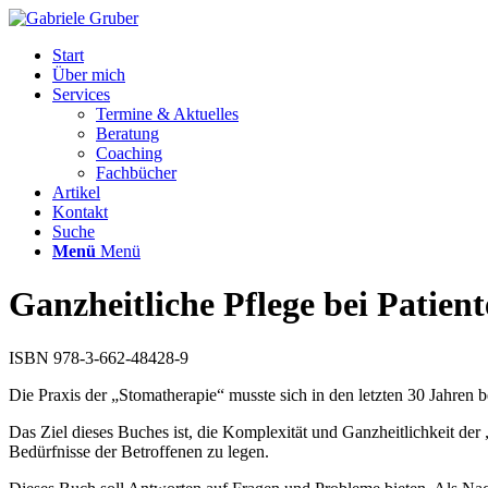
Start
Über mich
Services
Termine & Aktuelles
Beratung
Coaching
Fachbücher
Artikel
Kontakt
Suche
Menü
Menü
Ganzheitliche Pflege bei Patien
ISBN 978-3-662-48428-9
Die Praxis der „Stomatherapie“ musste sich in den letzten 30 Jahre
Das Ziel dieses Buches ist, die Komplexität und Ganzheitlichkeit de
Bedürfnisse der Betroffenen zu legen.