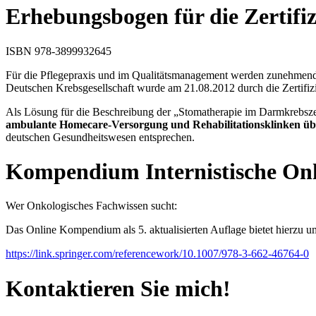
Erhebungsbogen für die Zertifi
ISBN 978-3899932645
Für die Pflegepraxis und im Qualitätsmanagement werden zunehmend 
Deutschen Krebsgesellschaft wurde am 21.08.2012 durch die Zertifiz
Als Lösung für die Beschreibung der „Stomatherapie im Darmkrebszen
ambulante Homecare-Versorgung und Rehabilitationsklinken über
deutschen Gesundheitswesen entsprechen.
Kompendium Internistische On
Wer Onkologisches Fachwissen sucht:
Das Online Kompendium als 5. aktualisierten Auflage bietet hierzu u
https://link.springer.com/referencework/10.1007/978-3-662-46764-0
Kontaktieren Sie mich!