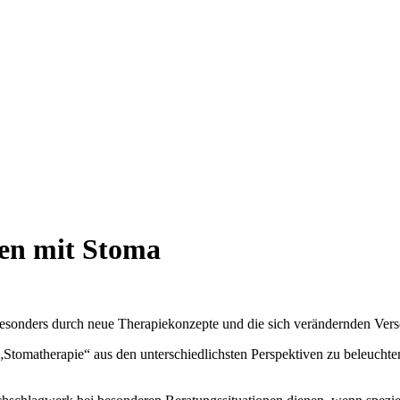
ten mit Stoma
n besonders durch neue Therapiekonzepte und die sich verändernden Ve
r „Stomatherapie“ aus den unterschiedlichsten Perspektiven zu beleuch