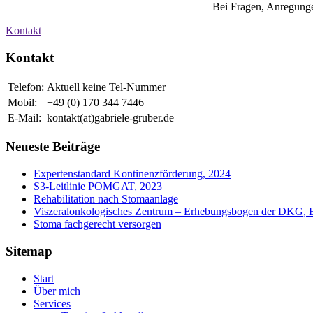
Bei Fragen, Anregunge
Kontakt
Kontakt
Telefon:
Aktuell keine Tel-Nummer
Mobil:
+49 (0) 170 344 7446
E-Mail:
kontakt(at)gabriele-gruber.de
Neueste Beiträge
Expertenstandard Kontinenzförderung, 2024
S3-Leitlinie POMGAT, 2023
Rehabilitation nach Stomaanlage
Viszeralonkologisches Zentrum – Erhebungsbogen der DKG, 
Stoma fachgerecht versorgen
Sitemap
Start
Über mich
Services