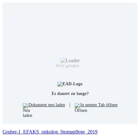
Wird geladen …
Es dauert zu lange?
Dokument neu laden
|
In neuem Tab öffnen
Gruber-1_EFAKS_onkolog. Stomapflege_2019