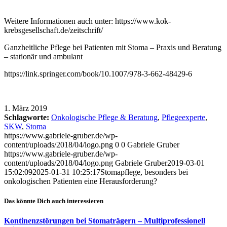
Weitere Informationen auch unter: https://www.kok-
krebsgesellschaft.de/zeitschrift/
Ganzheitliche Pflege bei Patienten mit Stoma – Praxis und Beratung
– stationär und ambulant
https://link.springer.com/book/10.1007/978-3-662-48429-6
1. März 2019
Schlagworte:
Onkologische Pflege & Beratung
,
Pflegeexperte
,
SKW
,
Stoma
https://www.gabriele-gruber.de/wp-
content/uploads/2018/04/logo.png
0
0
Gabriele Gruber
https://www.gabriele-gruber.de/wp-
content/uploads/2018/04/logo.png
Gabriele Gruber
2019-03-01
15:02:09
2025-01-31 10:25:17
Stomapflege, besonders bei
onkologischen Patienten eine Herausforderung?
Das könnte Dich auch interessieren
Kontinenzstörungen bei Stomaträgern – Multiprofessionell