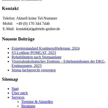
Kontakt
Telefon:
Aktuell keine Tel-Nummer
Mobil:
+49 (0) 170 344 7446
E-Mail:
kontakt(at)gabriele-gruber.de
Neueste Beiträge
Expertenstandard Kontinenzförderung, 2024
S3-Leitlinie POMGAT, 2023
Rehabilitation nach Stomaanlage
Viszeralonkologisches Zentrum – Erhebungsbogen der DKG,
Ergänzungen, 2023
Stoma fachgerecht versorgen
Sitemap
Start
Über mich
Services
Termine & Aktuelles
Beratung