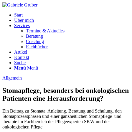
Start
Über mich
Services
Termine & Aktuelles
Beratung
Coaching
Fachbücher
Artikel
Kontakt
Suche
Menü
Menü
Allgemein
Stomapflege, besonders bei onkologischen
Patienten eine Herausforderung?
Ein Beitrag zu Stomata, Anleitung, Beratung und Schulung, den
Stomaprozessphasen und einer ganzheitlichen Stomapflege und -
therapie im Fachbereich der Pflegeexperten SKW und der
onkologischen Pflege.