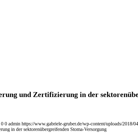
erung und Zertifizierung in der sektorenü
0
0
admin
https://www.gabriele-gruber.de/wp-content/uploads/2018/0
ierung in der sektorenübergreifenden Stoma-Versorgung