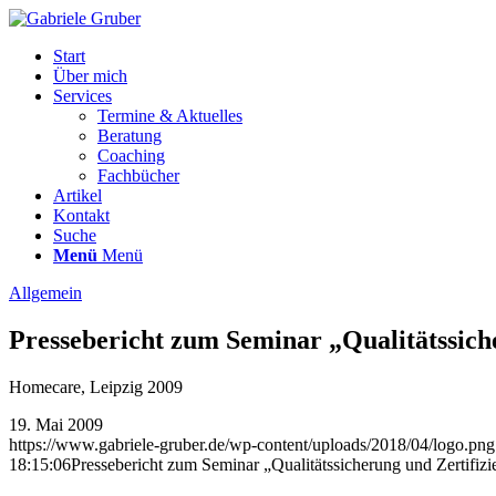
Start
Über mich
Services
Termine & Aktuelles
Beratung
Coaching
Fachbücher
Artikel
Kontakt
Suche
Menü
Menü
Allgemein
Pressebericht zum Seminar „Qualitätssich
Homecare, Leipzig 2009
19. Mai 2009
https://www.gabriele-gruber.de/wp-content/uploads/2018/04/logo.png
18:15:06
Pressebericht zum Seminar „Qualitätssicherung und Zertifiz