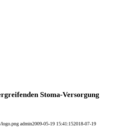
bergreifenden Stoma-Versorgung
4/logo.png
admin
2009-05-19 15:41:15
2018-07-19